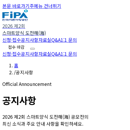
본문 바로가기
주메뉴 건너뛰기
2026 제2회
스마트양식 도전해(海)
신청·접수
공지사항
자료실
Q&A
1:1 문의
접수 마감
신청·접수
공지사항
자료실
Q&A
1:1 문의
홈
/
공지사항
Official Announcement
공지사항
2026 제2회 스마트양식 도전해(海) 공모전의
최신 소식과 주요 안내 사항을 확인하세요.