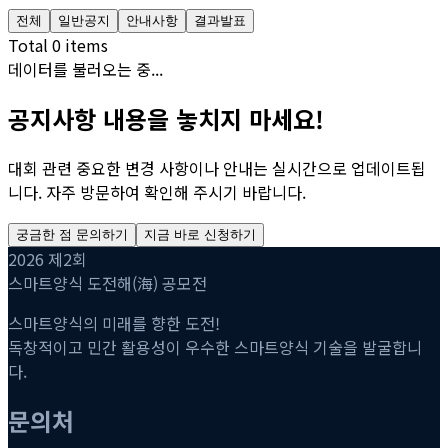
전체
일반공지
안내사항
결과발표
Total
0
items
데이터를 불러오는 중...
공지사항 내용을 놓치지 마세요!
대회 관련 중요한 변경 사항이나 안내는 실시간으로 업데이트됩
니다. 자주 방문하여 확인해 주시기 바랍니다.
궁금한 점 문의하기
지금 바로 신청하기
2026 제2회
스마트양식 도전해(海) 공모전
스마트양식의 미래를 향한 도전!
독창적이고 민간 활용성이 우수한 스마트양식 기술을 발굴합니
다.
문의처