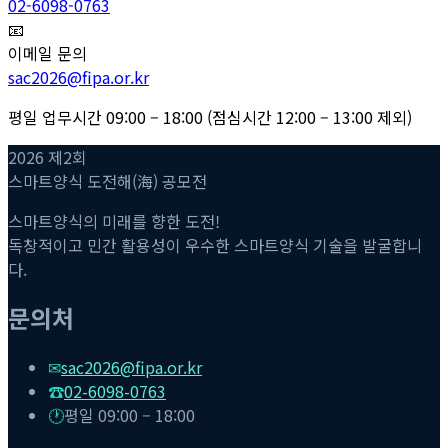
02-6098-0763
📧
이메일 문의
sac2026@fipa.or.kr
평일 업무시간 09:00 – 18:00 (점심시간 12:00 – 13:00 제외)
2026 제2회
스마트양식 도전해(海) 공모전
스마트양식의 미래를 향한 도전!
독창적이고 민간 활용성이 우수한 스마트양식 기술을 발굴합니
다.
문의처
✉
sac2026@fipa.or.kr
☎
02-6098-0763
🕐
평일 09:00 – 18:00