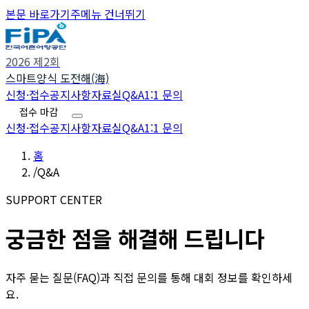
본문 바로가기
주메뉴 건너뛰기
2026 제2회
스마트양식 도전해(海)
신청·접수
공지사항
자료실
Q&A
1:1 문의
접수 마감
신청·접수
공지사항
자료실
Q&A
1:1 문의
홈
/
Q&A
SUPPORT CENTER
궁금한 점을 해결해 드립니다
자주 묻는 질문(FAQ)과 직접 문의를 통해 대회 정보를 확인하세
요.